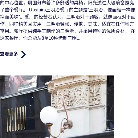
的中心位置，周围分布着许多舒适的桌椅，阳光透过大玻璃窗照亮
了整个餐厅。 Upstairs三明治餐厅的主题是“三明治，像画框一样便
携而美味”。餐厅的经营者认为，三明治对于顾客，就像画框对于画
作，同样精美且实用。三明治轻松、便携、美味，适宜在任何地方
享用。餐厅提供纯手工制作的三明治，并采用特别的优质食材。 在
这家餐厅，你总能从8至10种烤制三明...
查看更多