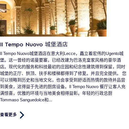
Il Tempo Nuovo 城堡酒店
Il Tempo Nuovo城堡酒店在意大利Lecce，矗立着宏伟的Ugento城
堡。这一曾经的诺曼要塞，已经改建为巴洛克皇家风格的豪华酒
店。现代化的服务和科技最初的庄园和纪念性建筑得到保留，同时
城堡的正厅、拱顶、扶手和楼梯都得到了修复。并且完全提供。 您
可以领略到历史和当地文化，也会享受到舒适而热情的款待并品尝
到美食，这得益于先进的厨房设备。Il Tempo Nuovo 餐厅让客人充
满惊喜，优雅的环境与当地美食相得益彰。年轻的行政总厨
Tommaso Sanguedolce和...
查看更多