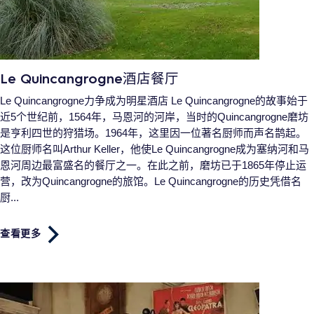
Le Quincangrogne酒店餐厅
Le Quincangrogne力争成为明星酒店 Le Quincangrogne的故事始于
近5个世纪前，1564年，马恩河的河岸，当时的Quincangrogne磨坊
是亨利四世的狩猎场。1964年，这里因一位著名厨师而声名鹊起。
这位厨师名叫Arthur Keller，他使Le Quincangrogne成为塞纳河和马
恩河周边最富盛名的餐厅之一。在此之前，磨坊已于1865年停止运
营，改为Quincangrogne的旅馆。Le Quincangrogne的历史凭借名
厨...
查看更多