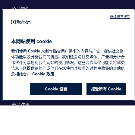
奖项
继续但不接受
国际餐饮顾问协会(FCSI)和伊莱克斯商用电器于
2019年推出Start Me Up创新奖
閱讀更多
本网站使用 cookie
我们使用 Cookie 来制作贴合用户需求的内容与广告、提供社交媒
体功能以及分析我们的流量。我们还会与社交媒体、广告和分析合
作伙伴分享您对我们网站的使用情况，这些合作伙伴可能会将此类
信息与您提供给他们或他们在您使用其服务的过程中收集的其他信
息相结合。
Cookie 政策
Cookie 设置
接受所有 Cookie
Select your country
伊莱克斯商用电器新闻
Cook and Chill process: the correct approach