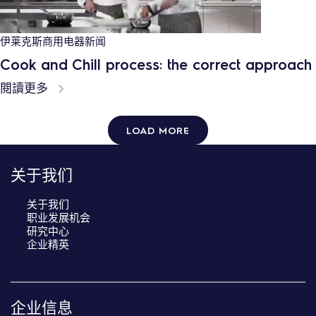
奖项
2019 希尔顿中国厨王争霸赛
閱讀更多