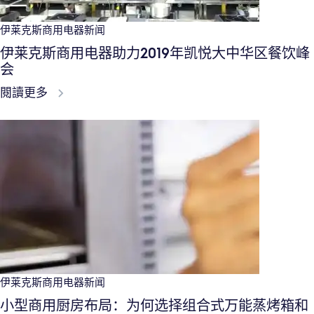
可持续性发展 - 展会
伊莱克斯100周年庆典
閱讀更多
伊莱克斯商用电器新闻