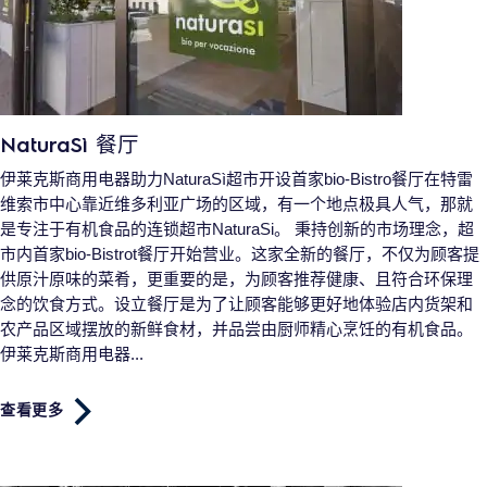
NaturaSì 餐厅
伊莱克斯商用电器助力NaturaSì超市开设首家bio-Bistro餐厅在特雷
维索市中心靠近维多利亚广场的区域，有一个地点极具人气，那就
是专注于有机食品的连锁超市NaturaSi。 秉持创新的市场理念，超
市内首家bio-Bistrot餐厅开始营业。这家全新的餐厅，不仅为顾客提
供原汁原味的菜肴，更重要的是，为顾客推荐健康、且符合环保理
念的饮食方式。设立餐厅是为了让顾客能够更好地体验店内货架和
农产品区域摆放的新鲜食材，并品尝由厨师精心烹饪的有机食品。
伊莱克斯商用电器...
查看更多