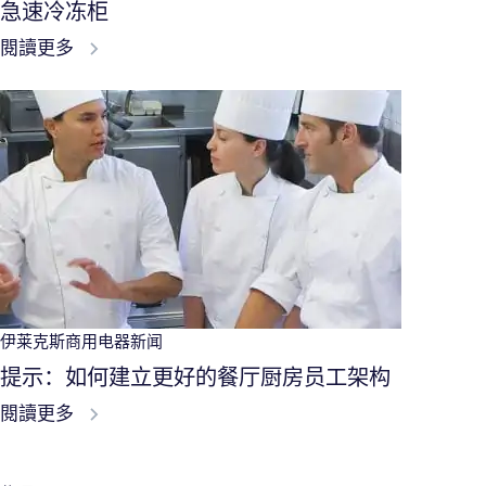
伊莱克斯商用电器助力2019年凯悦大中华区餐饮峰
会
閱讀更多
伊莱克斯商用电器新闻
小型商用厨房布局：为何选择组合式万能蒸烤箱和
急速冷冻柜
閱讀更多