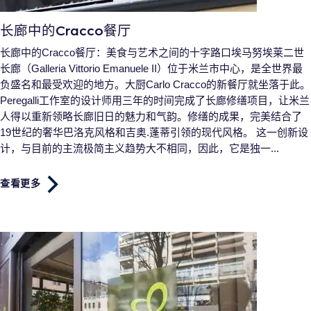
长廊中的Cracco餐厅
长廊中的Cracco餐厅：美食与艺术之间的十字路口埃马努埃莱二世
长廊（Galleria Vittorio Emanuele II）位于米兰市中心，是全世界最
负盛名和最受欢迎的地方。大厨Carlo Cracco的新餐厅就坐落于此。
Peregalli工作室的设计师用三年的时间完成了长廊修缮项目，让米兰
人得以重新领略长廊旧日的魅力和气韵。修缮的成果，完美结合了
19世纪的奢华巴洛克风格和吉奥.蓬蒂引领的现代风格。 这一创新设
计，与目前的主流极简主义趋势大不相同，因此，它是独一...
查看更多