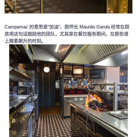
Campamac 的意思是“加油”，厨师长 Maurilio Garola 经常在厨
房用这句话鼓励他的团队，尤其是在餐饮服务期间，在那些肾
上腺素飙升的时刻。