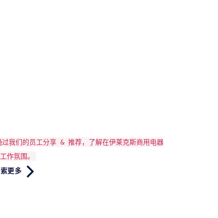
通过我们的员工分享 & 推荐，了解在伊莱克斯商用电器
工作氛围。
探索更多