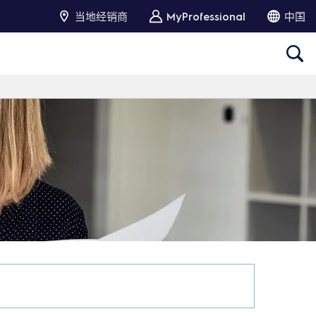
当地经销商
MyProfessional
中国