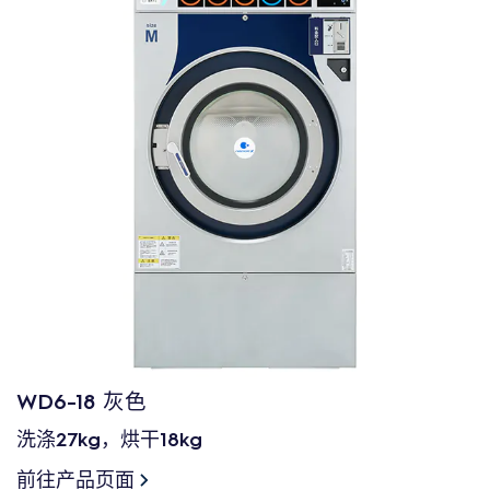
WD6-18 灰色
洗涤27kg，烘干18kg
前往产品页面