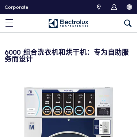
跳
Corporate
转
6000 组合洗衣机和烘干机：专为自助服
务而设计