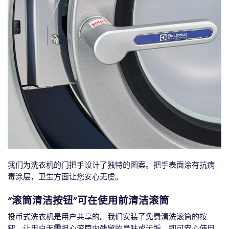
我们为洗衣机的门把手设计了独特的图案。把手表面涂有抗病
毒涂层，卫生方面让您安心无虞。
“滚筒清洁按钮”可在使用前清洁滚筒
投币式洗衣机是用户共享的。我们安装了免费清洗滚筒的按
钮，让用户无需担心滚筒内残留的异味或污垢，即可安心使用