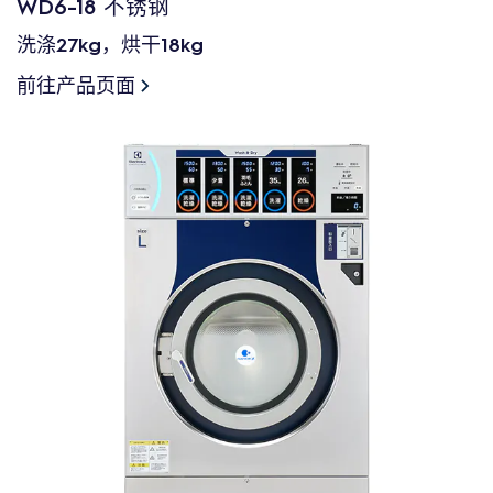
WD6-18 不锈钢
洗涤27kg，烘干18kg
前往产品页面