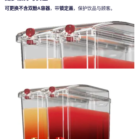
可更换不含双酚A容器
，带
锁定盖
，保护饮品与顾客。