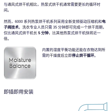
与通风式烘干机相比，热泵式烘干机通常需要更长的循环时
间。
然而，6000 系列热泵烘干机系列采用全新变频驱动压缩机和
电
子阀技术
。洗衣专业人员只需 35 分钟即可完成一个烘干周期，
仅比通风式烘干机长
5 分钟
，比其他热泵式烘干机快将近一
倍。
内置的湿度平衡功能还能在衣物达到所
需的干燥度后立即
停止烘干循环
。
即插即用安装