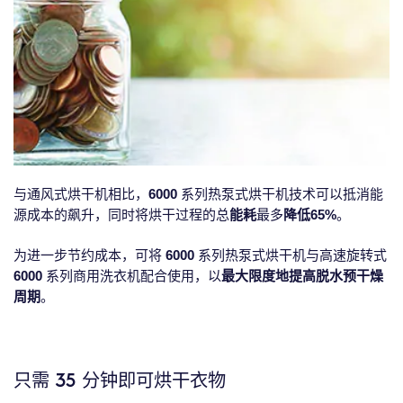
与通风式烘干机相比，
6000
系列热泵式烘干机技术可以抵消能
源成本的飙升，同时将烘干过程的总
能耗
最多
降低65%
。
为进一步节约成本，可将
6000
系列热泵式烘干机与高速旋转式
6000
系列商用洗衣机配合使用，以
最大限度地提高脱水预干燥
周期
。
只需 35 分钟即可烘干衣物