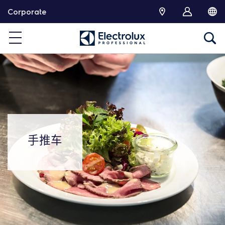
跳
Corporate
转
手推车