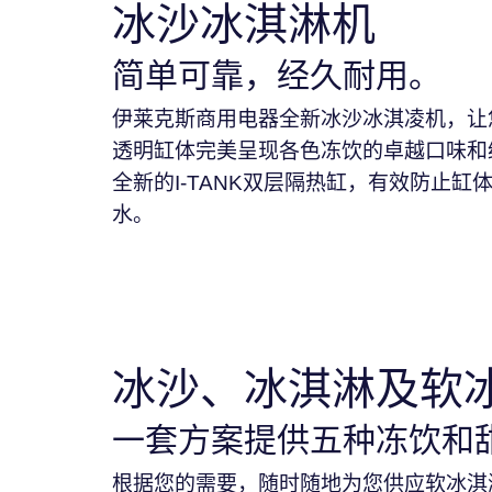
冰沙冰淇淋机
简单可靠，经久耐用。
伊莱克斯商用电器全新冰沙冰淇凌机，让
透明缸体完美呈现各色冻饮的卓越口味和
全新的I-TANK双层隔热缸，有效防止缸
水。
冰沙、冰淇淋及软
一套方案提供五种冻饮和
根据您的需要，随时随地为您供应软冰淇