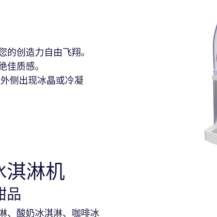
您的创造力自由飞翔。
绝佳质感。
体外侧出现冰晶或冷凝
冰淇淋机
甜品
淋、酸奶冰淇淋、咖啡冰