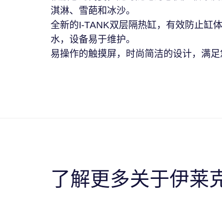
淇淋、雪葩和冰沙。
全新的I-TANK双层隔热缸，有效防止缸
水，设备易于维护。
易操作的触摸屏，时尚简洁的设计，满足
了解更多关于伊莱