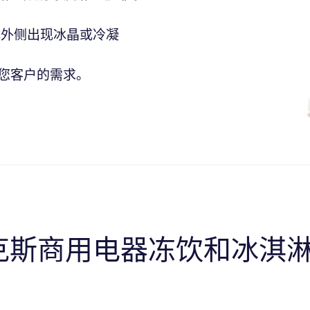
体外侧出现冰晶或冷凝
您客户的需求。
克斯商用电器冻饮和冰淇