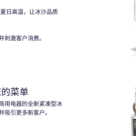
隔绝夏日高温，让冰沙品质
并刺激客户消费。
您的菜单
商用电器的全新紧凑型冰
并吸引更多新客户。