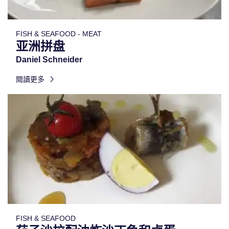
FISH & SEAFOOD - MEAT
亚洲拼盘
Daniel Schneider
閱讀更多
FISH & SEAFOOD