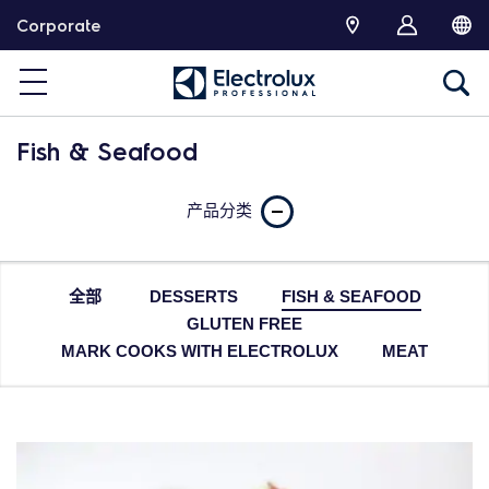
跳
Corporate
转
Fish & Seafood
产品分类
全部
DESSERTS
FISH & SEAFOOD
GLUTEN FREE
MARK COOKS WITH ELECTROLUX
MEAT