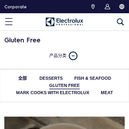
跳
Corporate
转
Gluten Free
产品分类
全部
DESSERTS
FISH & SEAFOOD
GLUTEN FREE
MARK COOKS WITH ELECTROLUX
MEAT