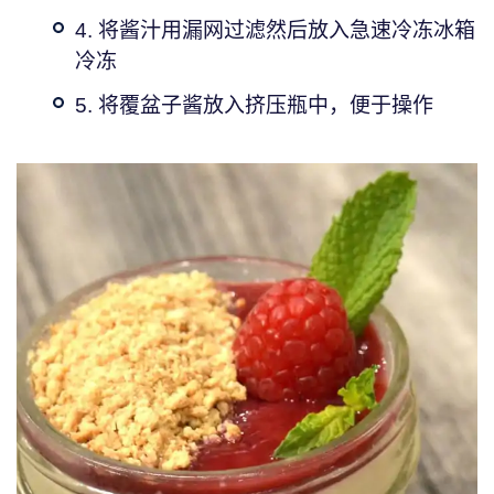
4. 将酱汁用漏网过滤然后放入急速冷冻冰箱
冷冻
5. 将覆盆子酱放入挤压瓶中，便于操作