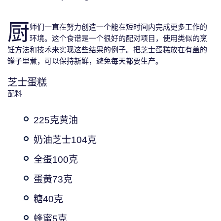
厨
师们一直在努力创造一个能在短时间内完成更多工作的
环境。这个食谱是一个很好的配对项目，使用类似的烹
饪方法和技术来实现这些结果的例子。把芝士蛋糕放在有盖的
罐子里煮，可以保持新鲜，避免每天都要生产。
芝士蛋糕
配料
225克黄油
奶油芝士104克
全蛋100克
蛋黄73克
糖40克
蜂蜜5克