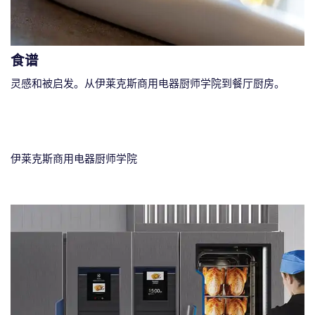
食谱
灵感和被启发。从伊莱克斯商用电器厨师学院到餐厅厨房。
伊莱克斯商用电器厨师学院