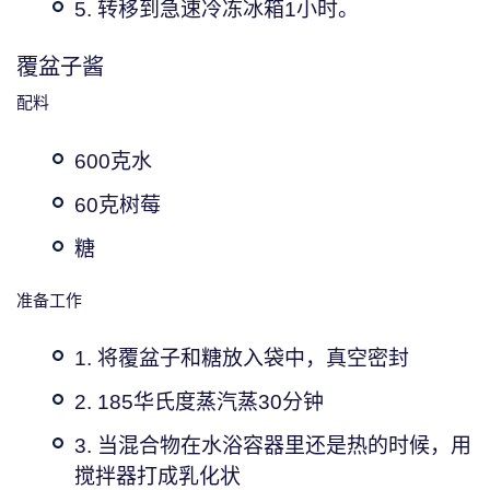
5. 转移到急速冷冻冰箱1小时。
覆盆子酱
配料
600克水
60克树莓
糖
准备工作
1. 将覆盆子和糖放入袋中，真空密封
2. 185华氏度蒸汽蒸30分钟
3. 当混合物在水浴容器里还是热的时候，用
搅拌器打成乳化状