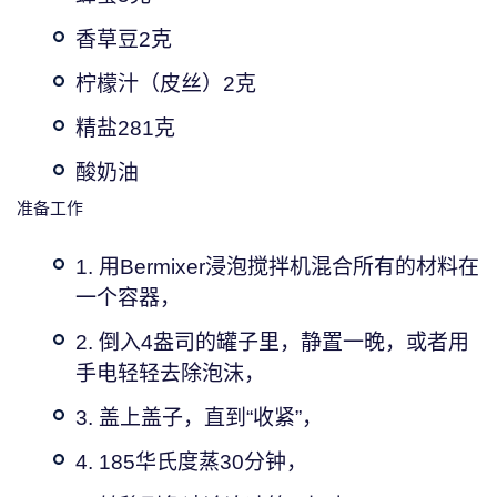
香草豆2克
柠檬汁（皮丝）2克
精盐281克
酸奶油
准备工作
1. 用Bermixer浸泡搅拌机混合所有的材料在
一个容器，
2. 倒入4盎司的罐子里，静置一晚，或者用
手电轻轻去除泡沫，
3. 盖上盖子，直到“收紧”，
4. 185华氏度蒸30分钟，