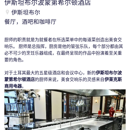
伊斯坦布尔波蒙第希尔顿酒店
伊斯坦布尔
餐厅，酒吧和咖啡厅
厨师的职责就是为就餐者在所选菜单中的每道菜创造出美食交
响乐。 厨师是总指挥，厨房是他的管弦乐队，每个部分都由其
必不可少的烹饪乐器组成，在最终呈现的作品中扮演着至关重
要的角色。
对于土耳其最大的五星级酒店和会议中心，新的
伊斯坦布尔波
蒙第希尔顿酒店
的厨师来说，美食交响乐的灵感来自
伊莱克斯
商用电器
。