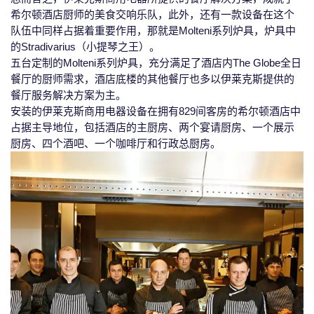
希尔顿酒店厨师的美食交响乐队，此外，还有一款设备在这个
队伍中同样占据着重要作用，那就是Molteni系列炉具，炉具中
的Stradivarius（小提琴之王）。
五台定制的Molteni系列炉具，充分满足了酒店内The Globe全日
餐厅的厨师需求，酒店底楼的其他餐厅也多以伊莱克斯提供的
餐厅服务解决方案为主。
安装的伊莱克斯商用电器设备在拥有829间客房的希尔顿酒店中
占据主导地位，包括酒店的主厨房、两个宴请厨房、一个展示
厨房、四个酒吧、一个咖啡厅和行政总厨房。