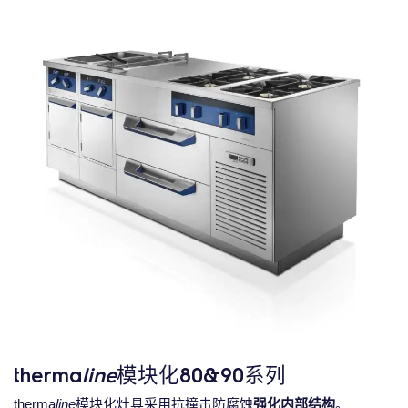
therma
line
模块化80&90系列
therma
line
模块化灶具采用抗撞击防腐蚀
强化内部结构
。