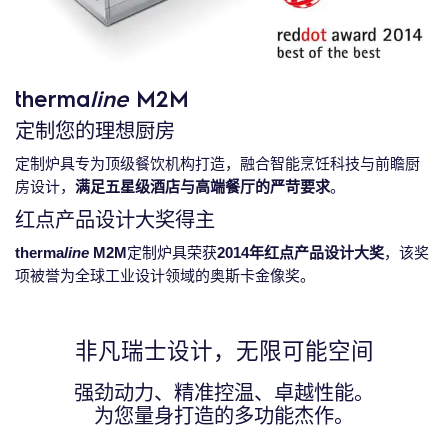
therma
line
M2M
定制您的理想厨房
定制炉具专为顶级餐饮机构打造，融合智能烹饪科技与前瞻厨
房设计，
满足五星级酒店与高端餐厅的严苛要求
。
红点产品设计大奖得主
therma
line
M2M
定制炉具荣获
2014年红点产品设计大奖
，该奖
项被誉为全球工业设计领域的奥斯卡金像奖。
非凡瑞士设计，无限可能空间
强劲动力、精准控温、卓越性能。
为您量身打造的多功能杰作。