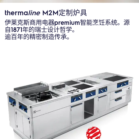
therma
line
M2M定制炉具
伊莱克斯商用电器premium智能烹饪系统。源
自1871年的瑞士设计哲学。
逾百年的精密制造传承。