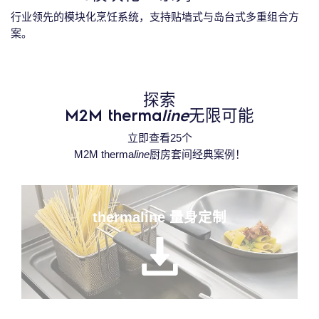
行业领先的模块化烹饪系统，支持贴墙式与岛台式多重组合方
案。
探索
M2M therma
line
无限可能
立即查看25个
M2M therma
line
厨房套间经典案例！
thermaline 量身定制