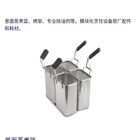
意面蒸煮篮、烤架、专业除油剂等。模块化烹饪设备原厂配件
和耗材。