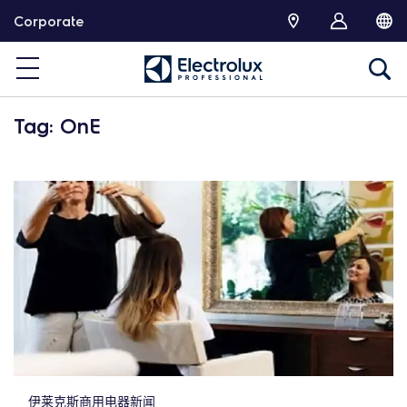
跳
Corporate
转
Tag: OnE
伊莱克斯商用电器新闻