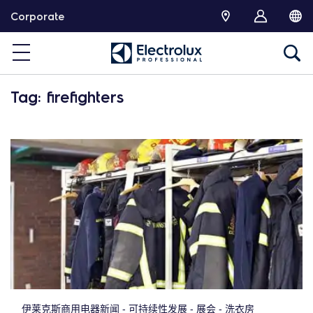
跳
Corporate
转
Tag: firefighters
伊莱克斯商用电器新闻 - 可持续性发展 - 展会 - 洗衣房