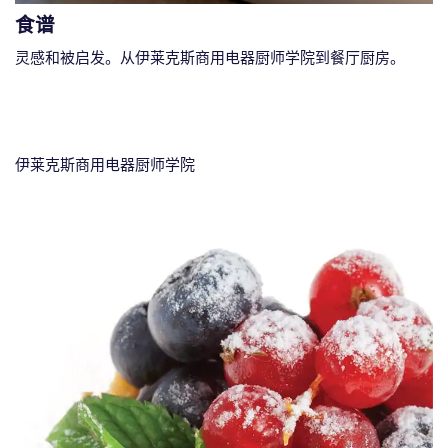
食谱
灵感和被启发。从伊莱克斯商用电器厨师学院到餐厅厨房。
伊莱克斯商用电器厨师学院