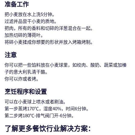
准备工作
把小麦放在水上洗5分钟。
过滤并品尝干小麦的质地。
把肉，所有的香料和切碎的洋葱混合在一起。
加热切碎的薄荷叶。
将碎小麦揉成你想要的形状并放入烤箱烤制。
注意
你可以把一些馅料放在小麦球里，如绞肉、酸奶、蔬菜或加榛
子的意大利乳清干酪。
你可以炸或者烤。
烹饪程序和设置
可以在小麦球上喷水或者刷油。
第一步蒸烤170℃，湿度40%，时间6分钟。
第二步烤180℃-排气阀门开-6分钟。
了解更多餐饮行业解决方案：