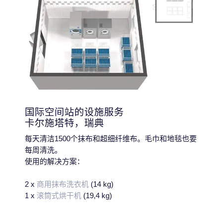
国际空间站的设施服务
卡尔施塔特，瑞典
每天清洁1500个抹布和超细纤维布。毛巾和地毯也要
每周清洗。
使用的解决方案：
2 x
商用抹布洗衣机
(14 kg)
1 x
滚筒式烘干机
(19,4 kg)