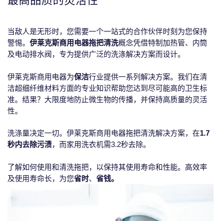
当敌人是无形时，您需要一个一站式的合作伙伴时刻为您保持
警惕。
伊莱克斯商用电器拖把清洗
概念凭借特制加热管、内筒
及电动排水阀，专为提供广泛的洗涤解决方案而设计。
伊莱克斯商用电器为
保洁
行业提供一系列解决方案。我们在清
洁超细纤维材料方面的专业知识帮助您达到尽可能高的卫生标
准。结果？大限度地防止微生物的传播，并保持高质量的灵活
性。
洗涤量决定一切。伊莱克斯商用电器拖把清洗解决方案，在
1.7
秒内去除污渍
，而家用洗衣机需3.2秒去除。
了解如何使用和清洗拖把，以保持其使用寿命和性能。高效率
及使用寿命长，为您
省时
、
省钱。