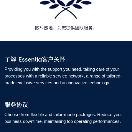
随时随地，为您提供团队服务。
了解 Essentia客户关怀
Providing you with the support you need, taking care of your
processes with a reliable service network, a range of tailored-
made exclusive services and an innovative technology.
服务协议
Choose from flexible and tailor-made packages. Reduce your
business downtime, maintaining top operating performances.