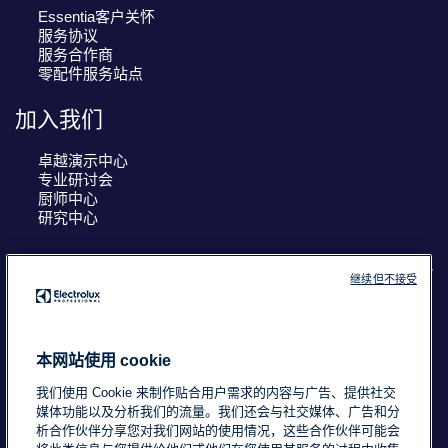
Essentia客户关怀
服务协议
服务合作商
零配件服务站点
加入我们
卓越演示中心
专业研讨会
厨师中心
研究中心
继续但不接受
COUNTRY AND LANGUAGE
您的选择： 中国
本网站使用 cookie
我们使用 Cookie 来制作贴合用户需求的内容与广告、提供社交
媒体功能以及分析我们的流量。我们还会与社交媒体、广告和分
浙ICP备18015725号-2
Data Privacy Statement
析合作伙伴分享您对我们网站的使用情况，这些合作伙伴可能会