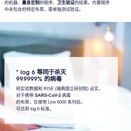
的机器、
量身定制
的程序、
卫生验证
的结果。内置程序
中未包含的特定布草，需单独测试验证。
* log 6 等同于杀灭
99.9999% 的病毒
经实验数据和 RISE (瑞典国立研创院) 证实，
对于携带
SARS-CoV-2
病毒
的布草，在使用 Line 6000 系列后，
可达到 log 6 标准。