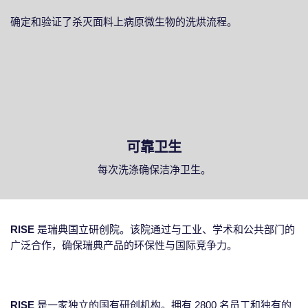
确定和验证了杀灭面料上病原微生物的洗烘流程。
可靠卫生
每次洗涤确保洁净卫生。
RISE
是瑞典国立研创院。该院通过与工业、学术和公共部门的
广泛合作，确保瑞典产品的环保性与国际竞争力。
RISE
是一家独立的国有研创机构。拥有 2800 名员工和独有的