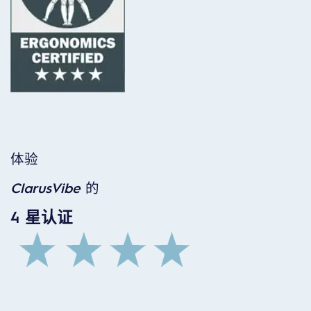
体验
ClarusVibe
的
4
星认证