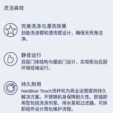
灵活高效
完美洗涤与漂洗效果
劲能洗涤臂和漂洗臂设计，确保无死角洁
净。
静音运行
双层门体结构与缓启门设计，实现柜台后厨
环境低噪运行。
持久耐用
NeoBlue Touch洗杯机为商业运营提供持久
解决方案。不锈钢机身保障耐久性。即插即
用型包括洗涤剂泵、排水泵和过滤器。可拆
卸组件设计简化维护流程。