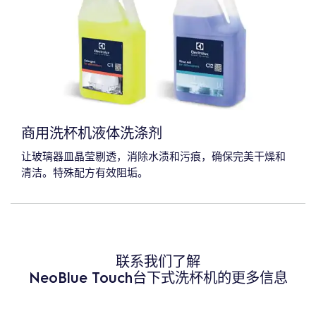
商用洗杯机液体洗涤剂
让玻璃器皿晶莹剔透，消除水渍和污痕，确保完美干燥和
清洁。特殊配方有效阻垢。
联系我们了解
NeoBlue Touch台下式洗杯机的更多信息