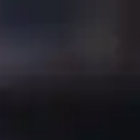
therma
line
自由区电磁炉
优秀设计，只为更好的表现