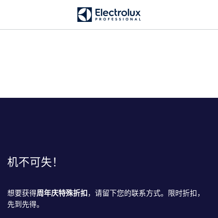
跳
转
机不可失！
想要获得
周年庆特殊折扣
，请留下您的联系方式。限时折扣，
先到先得。