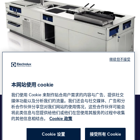
继续但不接受
本网站使用 cookie
我们使用 Cookie 来制作贴合用户需求的内容与广告、提供社交
媒体功能以及分析我们的流量。我们还会与社交媒体、广告和分
浙ICP备18015725号-2
Data Privacy Statement
析合作伙伴分享您对我们网站的使用情况，这些合作伙伴可能会
将此类信息与您提供给他们或他们在您使用其服务的过程中收集
Cookie Policy
条款与条件
的其他信息相结合。
Cookie 政策
Cookie 设置
接受所有 Cookie